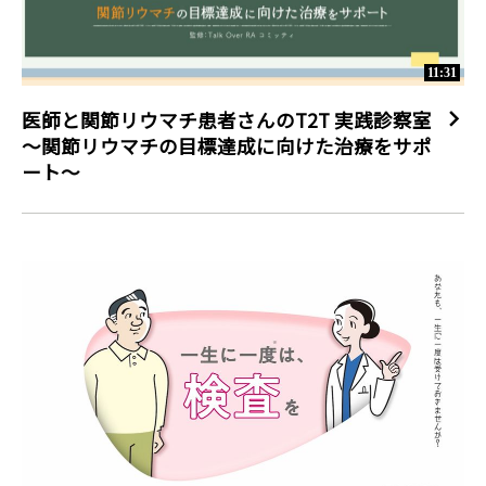
11:31
医師と関節リウマチ患者さんのT2T 実践診察室
～関節リウマチの目標達成に向けた治療をサポ
ート～