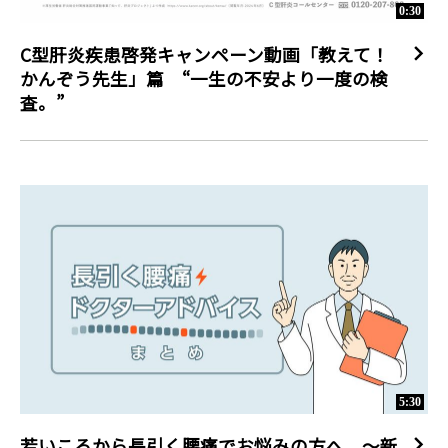
0:30
C型肝炎疾患啓発キャンペーン動画「教えて！
かんぞう先生」篇 “一生の不安より一度の検
査。”
5:30
若いころから長引く腰痛でお悩みの方へ ～新