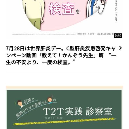
0:30
7月28日は世界肝炎デー。C型肝炎疾患啓発キャ
ンペーン動画「教えて！かんぞう先生」篇 “一
生の不安より、一度の検査。”