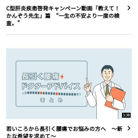
C型肝炎疾患啓発キャンペーン動画「教えて！
かんぞう先生」篇 “一生の不安より一度の検
査。”
5:30
若いころから長引く腰痛でお悩みの方へ ～新
たな希望を求めて～