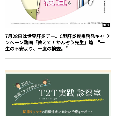
0:30
7月28日は世界肝炎デー。C型肝炎疾患啓発キャ
ンペーン動画「教えて！かんぞう先生」篇 “一
生の不安より、一度の検査。”