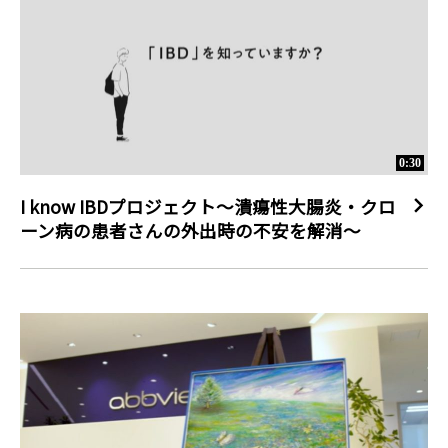
0:30
I know IBDプロジェクト～潰瘍性大腸炎・クロ
ーン病の患者さんの外出時の不安を解消～