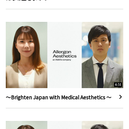
4:51
～Brighten Japan with Medical Aesthetics ～