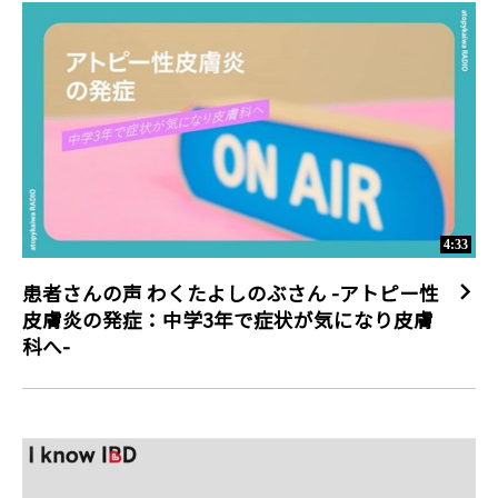
4:33
患者さんの声 わくたよしのぶさん -アトピー性
皮膚炎の発症：中学3年で症状が気になり皮膚
科へ-