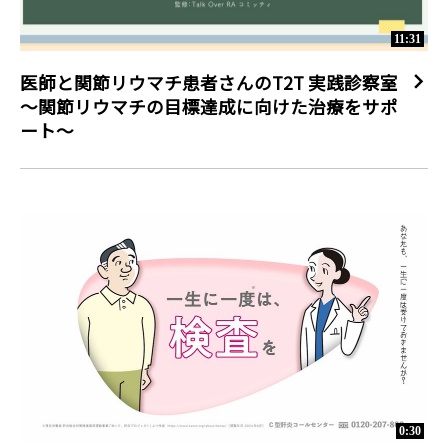
11:31
医師と関節リウマチ患者さんのT2T 実践診察室
～関節リウマチの目標達成に向けた治療をサポ
ート～
0:30