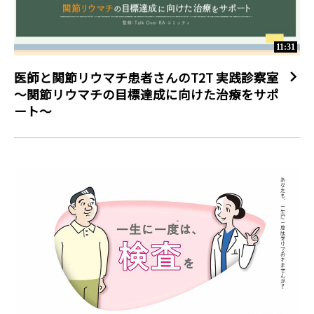
11:31
医師と関節リウマチ患者さんのT2T 実践診察室
～関節リウマチの目標達成に向けた治療をサポ
ート～