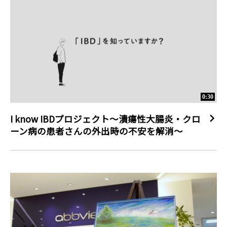
0:30
I know IBDプロジェクト～潰瘍性大腸炎・クロ
ーン病の患者さんの外出時の不安を解消～