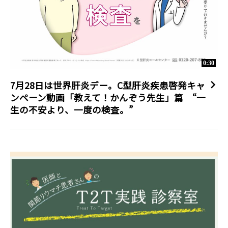
0:30
7月28日は世界肝炎デー。C型肝炎疾患啓発キャ
ンペーン動画「教えて！かんぞう先生」篇 “一
生の不安より、一度の検査。”