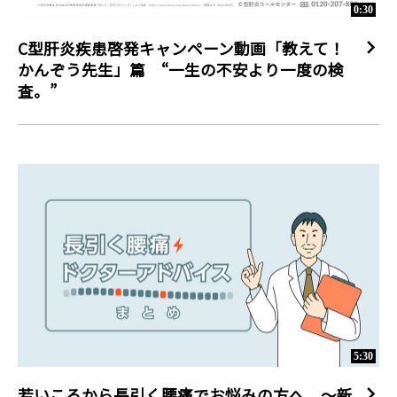
0:30
C型肝炎疾患啓発キャンペーン動画「教えて！
かんぞう先生」篇 “一生の不安より一度の検
査。”
5:30
若いころから長引く腰痛でお悩みの方へ ～新